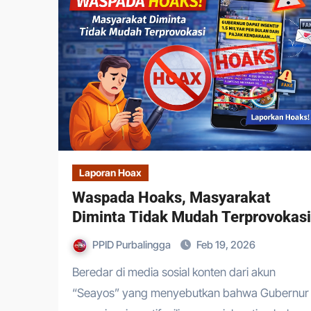
Laporan Hoax
Waspada Hoaks, Masyarakat
Diminta Tidak Mudah Terprovokasi
PPID Purbalingga
Feb 19, 2026
Beredar di media sosial konten dari akun
“Seayos” yang menyebutkan bahwa Gubernur