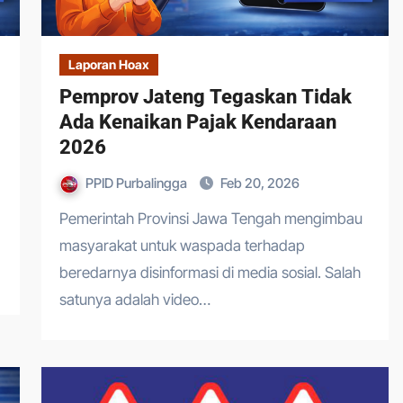
Laporan Hoax
Pemprov Jateng Tegaskan Tidak
Ada Kenaikan Pajak Kendaraan
2026
PPID Purbalingga
Feb 20, 2026
Pemerintah Provinsi Jawa Tengah mengimbau
masyarakat untuk waspada terhadap
beredarnya disinformasi di media sosial. Salah
satunya adalah video…