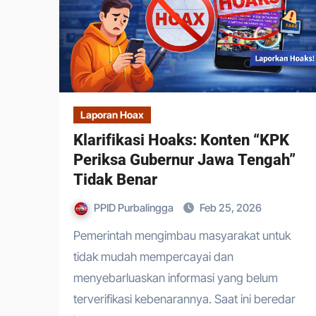
Laporan Hoax
Klarifikasi Hoaks: Konten “KPK
Periksa Gubernur Jawa Tengah”
Tidak Benar
PPID Purbalingga
Feb 25, 2026
Pemerintah mengimbau masyarakat untuk
tidak mudah mempercayai dan
menyebarluaskan informasi yang belum
terverifikasi kebenarannya. Saat ini beredar