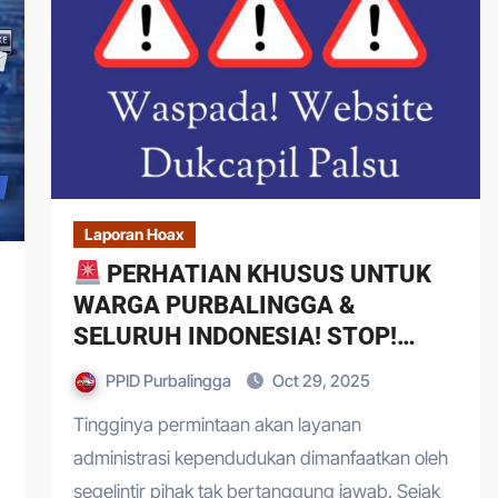
Laporan Hoax
PERHATIAN KHUSUS UNTUK
WARGA PURBALINGGA &
SELURUH INDONESIA! STOP!
BACA INI SAMPAI SELESAI.
PPID Purbalingga
Oct 29, 2025
Tingginya permintaan akan layanan
administrasi kependudukan dimanfaatkan oleh
segelintir pihak tak bertanggung jawab. Sejak