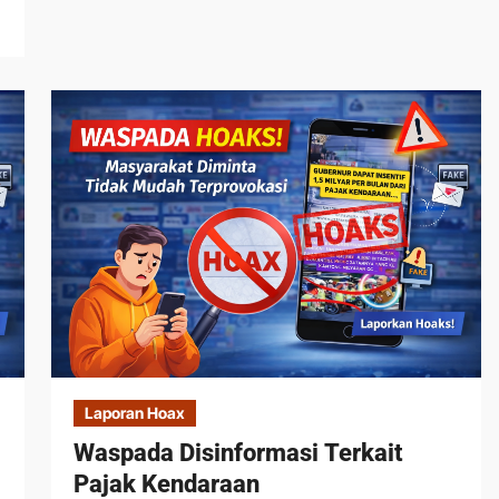
Laporan Hoax
Waspada Disinformasi Terkait
Pajak Kendaraan