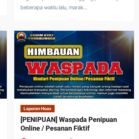
beberapa waktu lalu, marak…
Laporan Hoax
[PENIPUAN] Waspada Penipuan
Online / Pesanan Fiktif