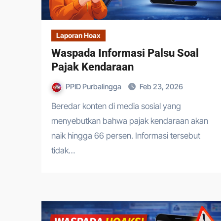
Laporan Hoax
Waspada Informasi Palsu Soal
Pajak Kendaraan
PPID Purbalingga
Feb 23, 2026
Beredar konten di media sosial yang
menyebutkan bahwa pajak kendaraan akan
naik hingga 66 persen. Informasi tersebut
tidak…