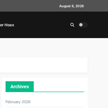
August 8, 2026
or Hoax
AMPAI SELESAI.
Archives
February 2026