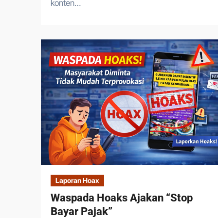
konten…
Laporan Hoax
Waspada Hoaks Ajakan “Stop
Bayar Pajak”